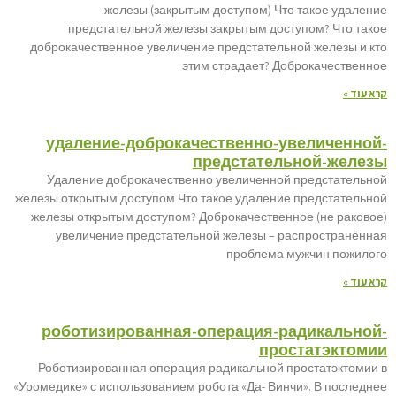
железы (закрытым доступом) Что такое удаление
предстательной железы закрытым доступом? Что такое
доброкачественное увеличение предстательной железы и кто
этим страдает? Доброкачественное
קרא עוד »
удаление-доброкачественно-увеличенной-
предстательной-железы
Удаление доброкачественно увеличенной предстательной
железы открытым доступом Что такое удаление предстательной
железы открытым доступом? Доброкачественное (не раковое)
увеличение предстательной железы – распространённая
проблема мужчин пожилого
קרא עוד »
роботизированная-операция-радикальной-
простатэктомии
Роботизированная операция радикальной простатэктомии в
«Уромедике» с использованием робота «Да- Винчи». В последнее