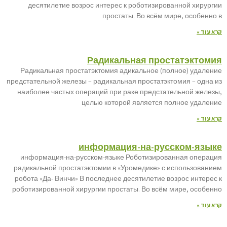
десятилетие возрос интерес к роботизированной хирургии
простаты. Во всём мире, особенно в
קרא עוד »
Радикальная простатэктомия
Радикальная простатэктомия адикальное (полное) удаление
предстательной железы – радикальная простатэктомия – одна из
наиболее частых операций при раке предстательной железы,
целью которой является полное удаление
קרא עוד »
информация-на-русском-языке
информация-на-русском-языке Роботизированная операция
радикальной простатэктомии в «Уромедике» с использованием
робота «Да- Винчи» В последнее десятилетие возрос интерес к
роботизированной хирургии простаты. Во всём мире, особенно
קרא עוד »