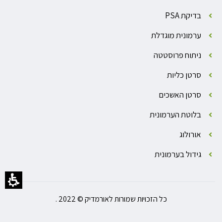
בדיקת PSA
ערמונית מוגדלת
ניתוח פרוסטטה
סרטן כליות
סרטן האשכים
בלוטת הערמונית
אורולוג
גידול בערמונית
כל הזכויות שמורות לאורמדיק © 2022 .