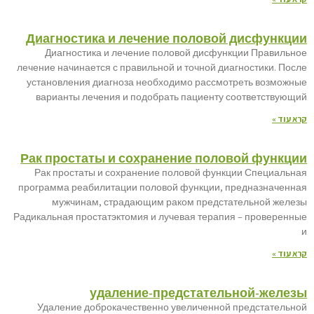
Диагностика и лечение половой дисфункции
Диагностика и лечение половой дисфункции Правильное
лечение начинается с правильной и точной диагностики. После
установления диагноза необходимо рассмотреть возможные
варианты лечения и подобрать пациенту соответствующий
קרא עוד »
Рак простаты и сохранение половой функции
Рак простаты и сохранение половой функции Специальная
программа реабилитации половой функции, предназначенная
мужчинам, страдающим раком предстательной железы
Радикальная простатэктомия и лучевая терапия – проверенные
и
קרא עוד »
удаление-предстательной-железы
Удаление доброкачественно увеличенной предстательной