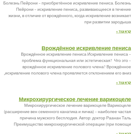
Болезнь Пейрони – приобретённое искривление пениса. Болезнь
Пейрони – искривление пениса, развивающееся в течение
жизни, в отличие от врождённого, когда искривление возникает
при развитии зародыша
קרא עוד »
Врождённое искривление пениса
Врождённое искривление пениса Искривление пениса –
проблема функциональная или эстетическая? Что это –
врождённое искривление полового члена? Врождённое
искривление полового члена проявляется отклонением его вниз,
קרא עוד »
Микрохирургическое лечение варикоцеле
Микрохирургическое лечение варикоцеле Варикоцеле
(расширение вен семенного канатика и яичка) – наиболее частая
причина мужского бесплодия. Автор: доктор Раанан Таль
Преимущество микрохирургической операции (при помощи
קרא עוד »