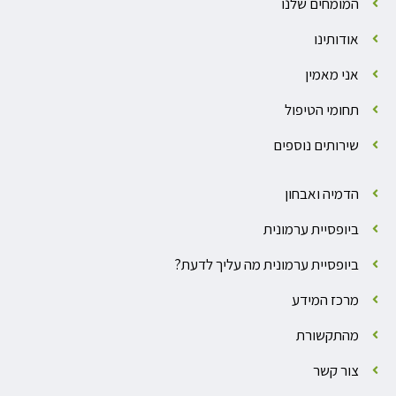
המומחים שלנו
אודותינו
אני מאמין
תחומי הטיפול
שירותים נוספים
הדמיה ואבחון
ביופסיית ערמונית
ביופסיית ערמונית מה עליך לדעת?
מרכז המידע
מהתקשורת
צור קשר